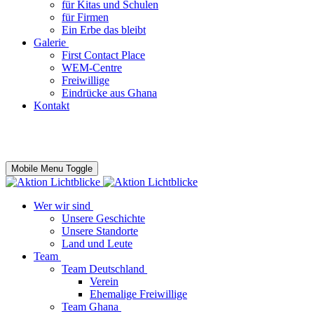
für Kitas und Schulen
für Firmen
Ein Erbe das bleibt
Galerie
First Contact Place
WEM-Centre
Freiwillige
Eindrücke aus Ghana
Kontakt
Mobile Menu Toggle
Wer wir sind
Unsere Geschichte
Unsere Standorte
Land und Leute
Team
Team Deutschland
Verein
Ehemalige Freiwillige
Team Ghana