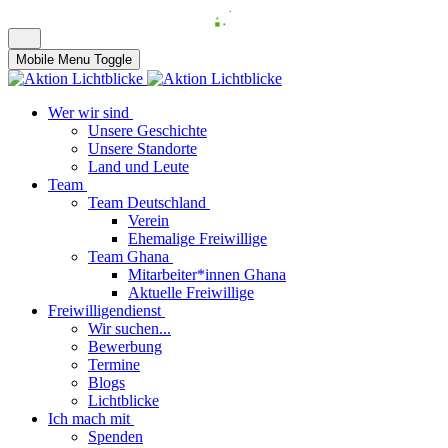
Mobile Menu Toggle
Wer wir sind
Unsere Geschichte
Unsere Standorte
Land und Leute
Team
Team Deutschland
Verein
Ehemalige Freiwillige
Team Ghana
Mitarbeiter*innen Ghana
Aktuelle Freiwillige
Freiwilligendienst
Wir suchen...
Bewerbung
Termine
Blogs
Lichtblicke
Ich mach mit
Spenden