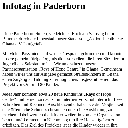
Infotag in Paderborn
Liebe Paderborner/innen, vielleicht ist Euch am Samstag beim
Bummel durch die Innenstadt unser Stand von „Aktion Lichtblicke
Ghana e.V.“ aufgefallen.
Mit vielen Passanten sind wir ins Gespräch gekommen und konnten
unsere gemeinnützige Organisation vorstellen, die ihren Sitz hier im
Jugendhaus Salesianum hat. Wir unterstützen unsere
Partnerorganisation „Rays of Hope Centre“ in Ghana. Gemeinsam
haben wir es uns zur Aufgabe gemacht Straßenkindern in Ghana
einen Zugang zu Bildung zu ermöglichen, insgesamt betreut das
Projekt vor Ort rund 80 Kinder.
Jedes Jahr kommen etwa 20 neue Kinder ins „Rays of Hope
Centre“ und lernen zu nächst, im internen Vorschulunterricht, Lesen,
Schreiben und Rechnen. Anschließend erhalten sie die Möglichkeit
eine öffentliche Schule zu besuchen oder eine Ausbildung zu
machen, dabei werden die Kinder weiterhin von der Organisation
betreut und kommen am Nachmittag um ihre Hausaufgaben zu
erledigen. Das Ziel des Projektes ist es die Kinder wieder in ihre